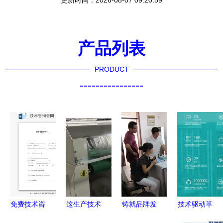
更新时间：2026-08-07 09:20:59
产品列表
PRODUCT
----------------
免费技术咨
这生产技术
铸就品牌发
技术驱动革
询合同规范
绝了 探秘
展，三星大
新 赛康医