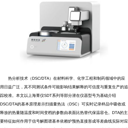
热分析技术（DSC/DTA）在材料科学、化学工程和制药领域中的应
用日益广泛，其不同测试条件可能影响结果解释的可信度与重复生产的追
踪校准。本文以上海菁仪SDT系列等部分潜在仪器型号为基础介绍
DSC/DTA的基本原理差示扫描量热法（DSC）可实时记录样品中吸收或
释放的热量随温度和时间变档的参数由表面比热替代保温容仓。DTA的主
要特征如何作用于信号解图谱基本依赖炉预热直接形成等差曲线实际对应