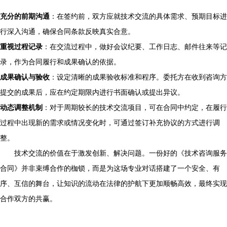
充分的前期沟通
：在签约前，双方应就技术交流的具体需求、预期目标进
行深入沟通，确保合同条款反映真实合意。
重视过程记录
：在交流过程中，做好会议纪要、工作日志、邮件往来等记
录，作为合同履行和成果确认的依据。
成果确认与验收
：设定清晰的成果验收标准和程序。委托方在收到咨询方
提交的成果后，应在约定期限内进行书面确认或提出异议。
动态调整机制
：对于周期较长的技术交流项目，可在合同中约定，在履行
过程中出现新的需求或情况变化时，可通过签订补充协议的方式进行调
整。
技术交流的价值在于激发创新、解决问题。一份好的《技术咨询服务
合同》并非束缚合作的枷锁，而是为这场专业对话搭建了一个安全、有
序、互信的舞台，让知识的流动在法律的护航下更加顺畅高效，最终实现
合作双方的共赢。