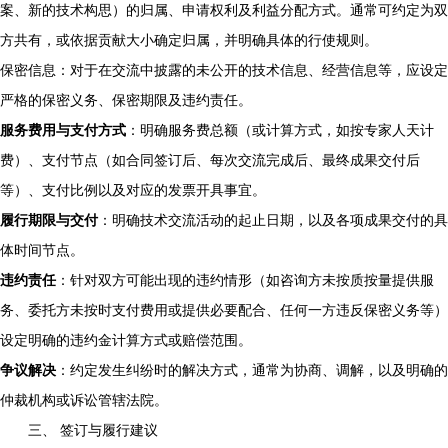
案、新的技术构思）的归属、申请权利及利益分配方式。通常可约定为双
方共有，或依据贡献大小确定归属，并明确具体的行使规则。
保密信息：对于在交流中披露的未公开的技术信息、经营信息等，应设定
严格的保密义务、保密期限及违约责任。
服务费用与支付方式
：明确服务费总额（或计算方式，如按专家人天计
费）、支付节点（如合同签订后、每次交流完成后、最终成果交付后
等）、支付比例以及对应的发票开具事宜。
履行期限与交付
：明确技术交流活动的起止日期，以及各项成果交付的具
体时间节点。
违约责任
：针对双方可能出现的违约情形（如咨询方未按质按量提供服
务、委托方未按时支付费用或提供必要配合、任何一方违反保密义务等）
设定明确的违约金计算方式或赔偿范围。
争议解决
：约定发生纠纷时的解决方式，通常为协商、调解，以及明确的
仲裁机构或诉讼管辖法院。
三、 签订与履行建议