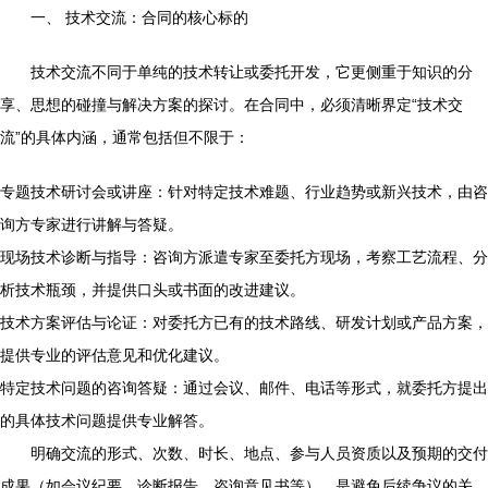
一、 技术交流：合同的核心标的
技术交流不同于单纯的技术转让或委托开发，它更侧重于知识的分
享、思想的碰撞与解决方案的探讨。在合同中，必须清晰界定“技术交
流”的具体内涵，通常包括但不限于：
专题技术研讨会或讲座：针对特定技术难题、行业趋势或新兴技术，由咨
询方专家进行讲解与答疑。
现场技术诊断与指导：咨询方派遣专家至委托方现场，考察工艺流程、分
析技术瓶颈，并提供口头或书面的改进建议。
技术方案评估与论证：对委托方已有的技术路线、研发计划或产品方案，
提供专业的评估意见和优化建议。
特定技术问题的咨询答疑：通过会议、邮件、电话等形式，就委托方提出
的具体技术问题提供专业解答。
明确交流的形式、次数、时长、地点、参与人员资质以及预期的交付
成果（如会议纪要、诊断报告、咨询意见书等），是避免后续争议的关